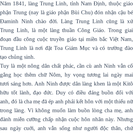
Năm 1841, làng Trung Linh, tỉnh Nam Định, thuộc giáo
phận Trung (nay là giáo phận Bùi Chu) đón nhận cậu bé
Đaminh Ninh chào đời. Làng Trung Linh cũng là xứ
Trung Linh, là một làng thuần Công Giáo. Trong giai
đoạn đầu công cuộc truyền giáo tại miền bắc Việt Nam,
Trung Linh là nơi đặt Toa Giám Mục và có trường đào
tạo chủng sinh.
Tuy là một nông dân chất phác, cần cù anh Ninh vẫn cố
gắng học thêm chữ Nôm, hy vọng tương lai ngày mai
tươi sáng hơn. Anh Ninh được dân làng khen là một Kitô
hữu tốt lành, đạo đức. Duy có điều đáng buồn đối với
anh, đó là cha mẹ đã ép anh phải kết hôn với một thiếu nữ
trong làng. Vì không muốn làm buồn lòng cha mẹ, anh
đành miễn cưỡng chấp nhận cuộc hôn nhân này. Nhưng
sau ngày cuới, anh vẫn sống như người độc thân, chứ