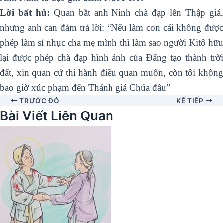
Lời bất hủ:
Quan bắt anh Ninh chà đạp lên Thập giá
nhưng anh can đảm trả lời: “Nếu làm con cái không được
phép làm sỉ nhục cha mẹ mình thì làm sao người Kitô hữu
lại được phép chà đạp hình ảnh của Ðấng tạo thành trời
đất, xin quan cứ thi hành điều quan muốn, còn tôi không
bao giờ xúc phạm đến Thánh giá Chúa đâu”
TRƯỚC ĐÓ
KẾ TIẾP
Bài Viết Liên Quan