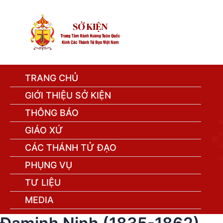
TRANG CHỦ
GIỚI THIỆU SỞ KIỆN
THÔNG BÁO
GIÁO XỨ
e
n
CÁC THÁNH TỬ ĐẠO
u
PHỤNG VỤ
TƯ LIỆU
MEDIA