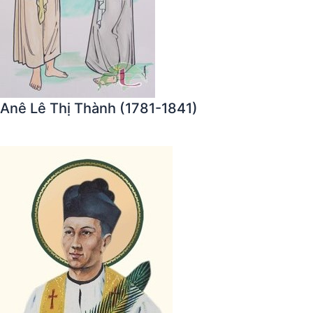
Anê Lê Thị Thành (1781-1841)