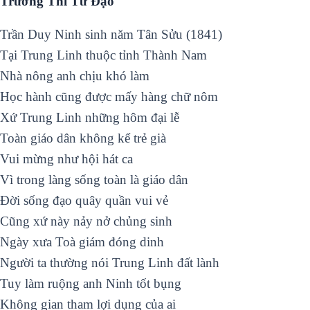
Trường Thi Tử Đạo
Trần Duy Ninh sinh năm Tân Sửu (1841)
Tại Trung Linh thuộc tỉnh Thành Nam
Nhà nông anh chịu khó làm
Học hành cũng được mấy hàng chữ nôm
Xứ Trung Linh những hôm đại lễ
Toàn giáo dân không kể trẻ già
Vui mừng như hội hát ca
Vì trong làng sống toàn là giáo dân
Ðời sống đạo quây quần vui vẻ
Cũng xứ này nảy nở chủng sinh
Ngày xưa Toà giám đóng dinh
Người ta thường nói Trung Linh đất lành
Tuy làm ruộng anh Ninh tốt bụng
Không gian tham lợi dụng của ai