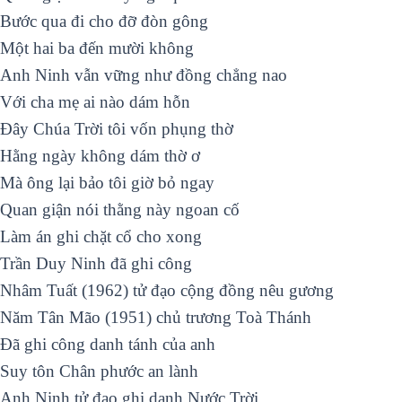
Bước qua đi cho đỡ đòn gông
Một hai ba đến mười không
Anh Ninh vẫn vững như đồng chẳng nao
Với cha mẹ ai nào dám hỗn
Ðây Chúa Trời tôi vốn phụng thờ
Hằng ngày không dám thờ ơ
Mà ông lại bảo tôi giờ bỏ ngay
Quan giận nói thằng này ngoan cố
Làm án ghi chặt cổ cho xong
Trần Duy Ninh đã ghi công
Nhâm Tuất (1962) tử đạo cộng đồng nêu gương
Năm Tân Mão (1951) chủ trương Toà Thánh
Ðã ghi công danh tánh của anh
Suy tôn Chân phước an lành
Anh Ninh tử đạo ghi danh Nước Trời