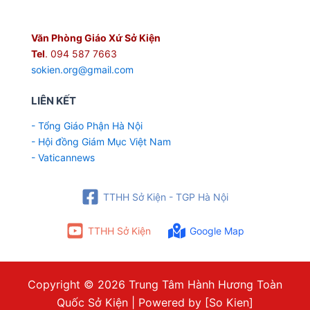
Văn Phòng Giáo Xứ Sở Kiện
Tel
. 094 587 7663
sokien.org@gmail.com
LIÊN KẾT
- Tổng Giáo Phận Hà Nội
- Hội đồng Giám Mục Việt Nam
- Vaticannews
TTHH Sở Kiện - TGP Hà Nội
TTHH Sở Kiện
Google Map
Copyright © 2026 Trung Tâm Hành Hương Toàn
Quốc Sở Kiện | Powered by [So Kien]