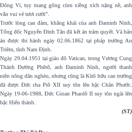
Đông Vi, tuy mang gông cùm xiềng xích nặng nề, anh
vẫn vui vẻ tươi cười”.
Trước lòng can đảm, khẳng khái của anh Đaminh Ninh,
Tổng đốc Nguyễn Đình Tân đã kết án trảm quyết. Và bản
án được thi hành ngày 02.06.1862 tại pháp trường An
Triêm, tỉnh Nam Định.
Ngày 29.04.1951 tại giáo đô Vatican, trong Vương Cung
Thánh Đường Phêrô, anh Đaminh Ninh, người thanh
niên nông dân nghèo, nhưng cũng là Kitô hữu can trường
đã được Đức cha Piô XII suy tôn lên bậc Chân Phước.
Ngày 19-06-1988, Đức Gioan Phaolô II suy tôn ngài lên
bậc Hiển thánh.
(ST)