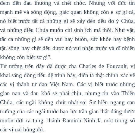
đem đến đau thương và chết chóc. Nhưng với đức tin
mạnh mẽ và sống động, giác quan không còn e sợ gì cả,
nó biết trước tất cả những gì sẽ xảy đến đều do ý Chúa,
và những điều Chúa muốn chỉ sinh ích mà thôi. Như vật,
tấc cả những gì sẽ đến vui hay buồn, sức khỏe hay bệnh
tật, sống hay chết đều được nó vui nhận trước và dĩ nhiên
không còn biết sợ gì”.
Tư tưởng trên đây đã được cha Charles de Foucault, vị
khai sáng dòng tiểu đệ trình bày, diễn tả thật chính xác về
các vị thánh tử đạo Việt Nam. Các vị biết trước những
gian nan và đau khổ sẽ phải chịu, nhưng tin vào Thiên
Chúa, các ngài không chút nhát sợ. Sự hiên ngang can
trường của các ngài trước bạo lực trần gian thật đáng được
muôn đời ca tụng. thánh Đaminh Ninh là một trong số
các vị oai hùng đó.