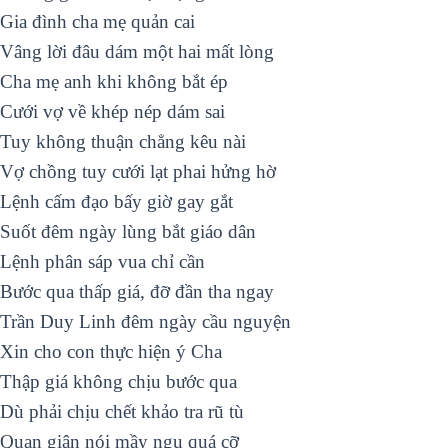
Gia đình cha mẹ quản cai
Vâng lời đâu dám một hai mất lòng
Cha mẹ anh khi không bắt ép
Cưới vợ về khép nép dám sai
Tuy không thuận chẳng kêu nài
Vợ chồng tuy cưới lạt phai hửng hờ
Lệnh cấm đạo bấy giờ gay gắt
Suốt đêm ngày lùng bắt giáo dân
Lệnh phân sáp vua chỉ cần
Bước qua thấp giá, đỡ đần tha ngay
Trần Duy Linh đêm ngày cầu nguyện
Xin cho con thực hiện ý Cha
Thập giá không chịu bước qua
Dù phải chịu chết khảo tra rũ tù
Quan giận nói mầy ngu quá cỡ